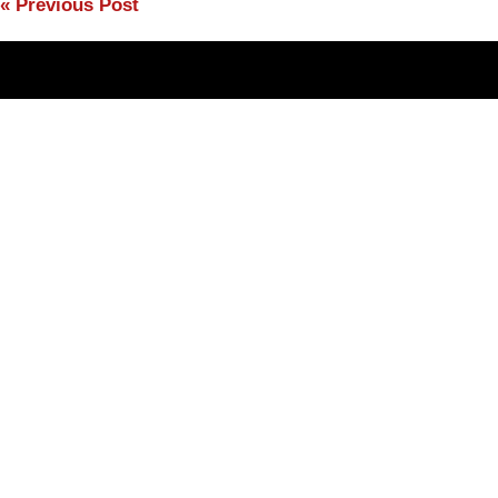
«
Previous Post