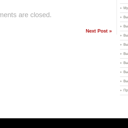
Му
ents are closed.
Вы
Вы
Next Post
»
Вы
Вы
Вы
Вы
Вы
Вы
Пр