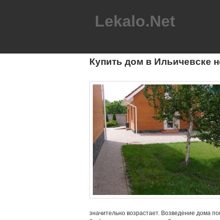
Lekalo.Net
Купить дом в Ильичевске 
значительно возрастает. Возведение дома пон