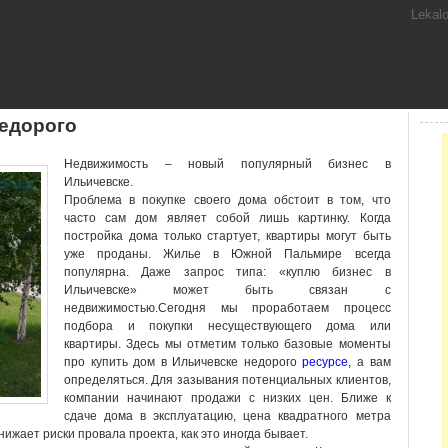
Lekal
недорого
Недвижимость – новый популярный бизнес в
Ильичевске.
Проблема в покупке своего дома обстоит в том, что
часто сам дом являет собой лишь картинку. Когда
постройка дома только стартует, квартиры могут быть
уже проданы. Жилье в Южной Пальмире всегда
популярна. Даже запрос типа: «куплю бизнес в
Ильичевске» может быть связан с
недвижимостью.
Сегодня мы проработаем процесс
подбора и покупки несуществующего дома или
квартиры. Здесь мы отметим только базовые моменты
про купить дом в Ильичевске недорого
ресурсе
, а вам
определяться. Для зазывания потенциальных клиентов,
компании начинают продажи с низких цен. Ближе к
сдаче дома в эксплуатацию, цена квадратного метра
ижает риски провала проекта, как это иногда бывает.