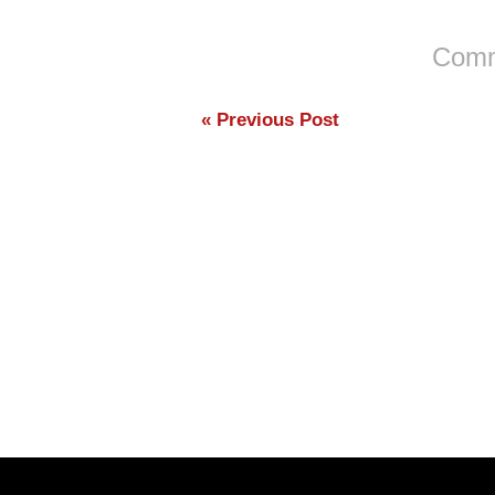
Comm
«
Previous Post