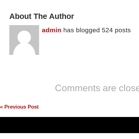
About The Author
admin
has blogged 524 posts
Comments are clos
«
Previous Post