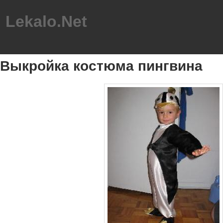
Lekalo.Net
Выкройка костюма пингвина