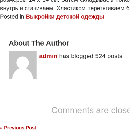
внутрь и стачиваем. Хлястиком перетягиваем б
Posted in
Выкройки детской одежды
About The Author
admin
has blogged 524 posts
Comments are clos
«
Previous Post