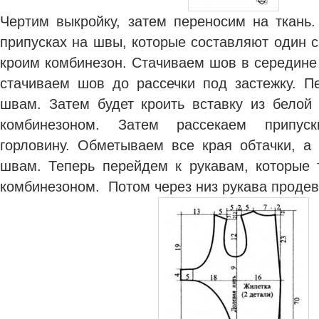
Чертим выкройку, затем переносим на ткань.
припусках на швы, которые составляют один 
кроим комбинезон. Стачиваем шов в середине
стачиваем шов до рассечки под застежку. 
швам. Затем будет кроить вставку из белой 
комбинезоном. Затем рассекаем припус
горловину. Обметываем все края обтачки, а
швам. Теперь перейдем к рукавам, которые 
комбинезоном. Потом через низ рукава продев