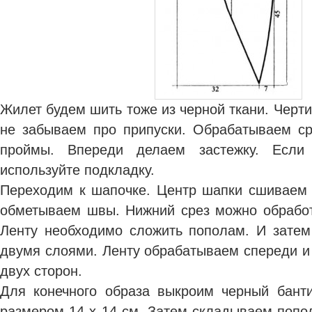
Жилет будем шить тоже из черной ткани. Черти
не забываем про припуски. Обрабатываем ср
проймы. Впереди делаем застежку. Если
используйте подкладку.
Переходим к шапочке. Центр шапки сшиваем 
обметываем швы. Нижний срез можно обработ
Ленту необходимо сложить пополам. И зате
двумя слоями. Ленту обрабатываем спереди и
двух сторон.
Для конечного образа выкроим черный бант
размером 14 х 14 см. Затем складываем попо